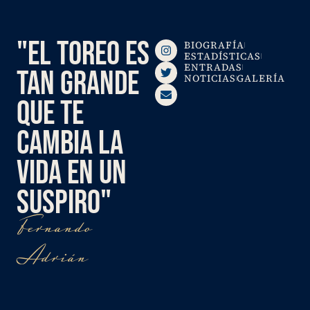
"EL TOREO ES
BIOGRAFÍA
ESTADÍSTICAS
ENTRADAS
TAN GRANDE
NOTICIAS
GALERÍA
QUE TE
CAMBIA LA
VIDA EN UN
SUSPIRO"
Fernando
Adrián