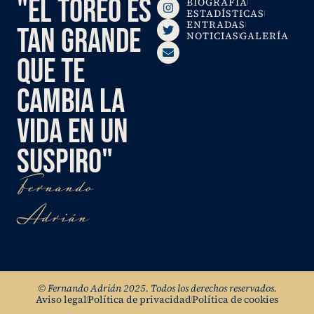
"EL TOREO ES
BIOGRAFÍA
ESTADÍSTICAS
ENTRADAS
TAN GRANDE
NOTICIAS
GALERÍA
QUE TE
CAMBIA LA
VIDA EN UN
SUSPIRO"
Fernando
Adrián
© Fernando Adrián 2025. Todos los derechos reservados.
Aviso legal
Política de privacidad
Política de cookies