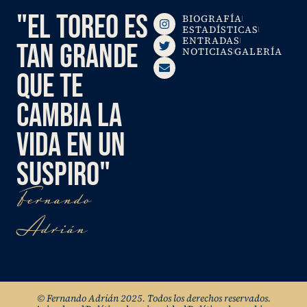
"EL TOREO ES
BIOGRAFÍA
ESTADÍSTICAS
ENTRADAS
TAN GRANDE
NOTICIAS
GALERÍA
QUE TE
CAMBIA LA
VIDA EN UN
SUSPIRO"
Fernando
Adrián
© Fernando Adrián 2025. Todos los derechos reservados.