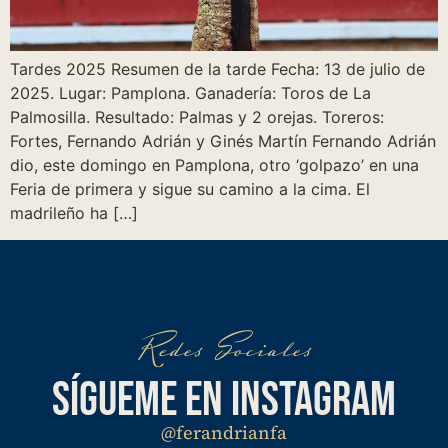
Tardes 2025 Resumen de la tarde Fecha: 13 de julio de
2025. Lugar: Pamplona. Ganadería: Toros de La
Palmosilla. Resultado: Palmas y 2 orejas. Toreros:
Fortes, Fernando Adrián y Ginés Martín Fernando Adrián
dio, este domingo en Pamplona, otro ‘golpazo’ en una
Feria de primera y sigue su camino a la cima. El
madrileño ha […]
Redes Sociales
SÍGUEME EN INSTAGRAM
@ferandrianfa