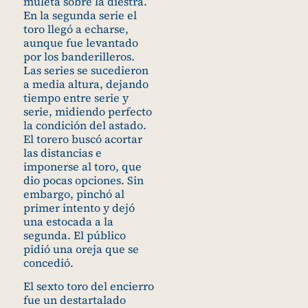
muleta sobre la diestra.
En la segunda serie el
toro llegó a echarse,
aunque fue levantado
por los banderilleros.
Las series se sucedieron
a media altura, dejando
tiempo entre serie y
serie, midiendo perfecto
la condición del astado.
El torero buscó acortar
las distancias e
imponerse al toro, que
dio pocas opciones. Sin
embargo, pinchó al
primer intento y dejó
una estocada a la
segunda. El público
pidió una oreja que se
concedió.
El sexto toro del encierro
fue un destartalado