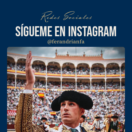
Redes Sociales
SÍGUEME EN INSTAGRAM
@ferandrianfa