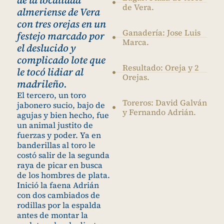
de Vera.
almeriense de Vera
con tres orejas en un
Ganadería: Jose Luis
festejo marcado por
Marca.
el deslucido y
complicado lote que
Resultado: Oreja y 2
le tocó lidiar al
Orejas.
madrileño.
El tercero, un toro
Toreros: David Galván
jabonero sucio, bajo de
y Fernando Adrián.
agujas y bien hecho, fue
un animal justito de
fuerzas y poder. Ya en
banderillas al toro le
costó salir de la segunda
raya de picar en busca
de los hombres de plata.
Inició la faena Adrián
con dos cambiados de
rodillas por la espalda
antes de montar la