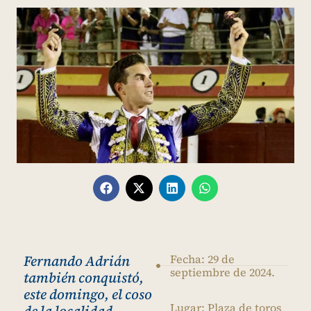
Fernando Adrián
Fecha: 29 de
septiembre de 2024.
también conquistó,
este domingo, el coso
Lugar: Plaza de toros
de la localidad