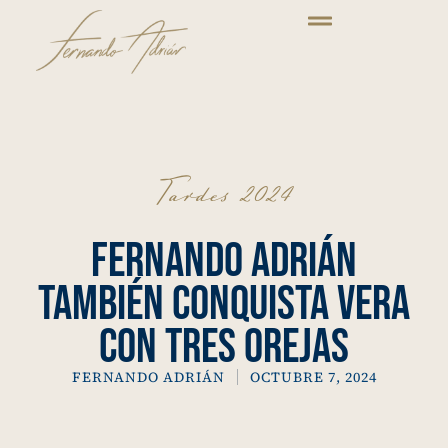
Tardes 2024
Fernando Adrián
también conquista Vera
con tres orejas
FERNANDO ADRIÁN
OCTUBRE 7, 2024