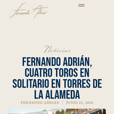
Noticias
Fernando Adrián,
Cuatro Toros en
Solitario en Torres de
la Alameda
FERNANDO ADRIÁN
JUNIO 21, 2026