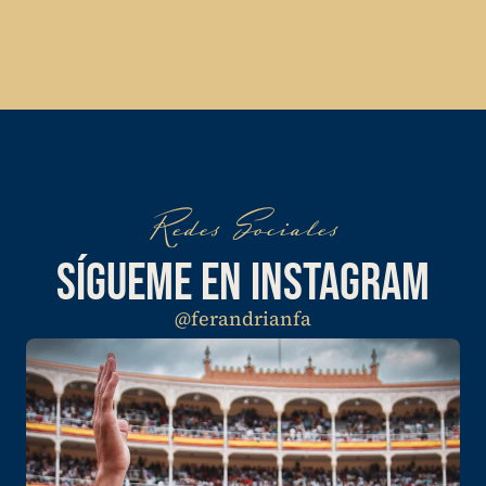
Redes Sociales
SÍGUEME EN INSTAGRAM
@ferandrianfa