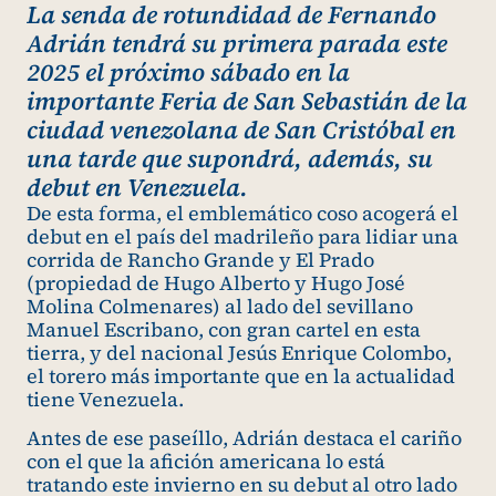
La senda de rotundidad de Fernando
Adrián tendrá su primera parada este
2025 el próximo sábado en la
importante Feria de San Sebastián de la
ciudad venezolana de San Cristóbal en
una tarde que supondrá, además, su
debut en Venezuela.
De esta forma, el emblemático coso acogerá el
debut en el país del madrileño para lidiar una
corrida de Rancho Grande y El Prado
(propiedad de Hugo Alberto y Hugo José
Molina Colmenares) al lado del sevillano
Manuel Escribano, con gran cartel en esta
tierra, y del nacional Jesús Enrique Colombo,
el torero más importante que en la actualidad
tiene Venezuela.
Antes de ese paseíllo, Adrián destaca el cariño
con el que la afición americana lo está
tratando este invierno en su debut al otro lado