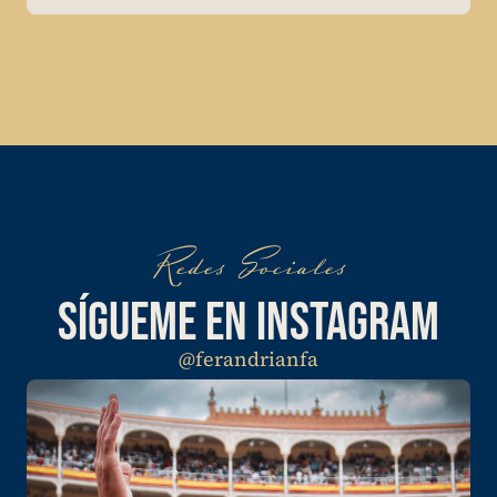
Redes Sociales
SÍGUEME EN INSTAGRAM
@ferandrianfa