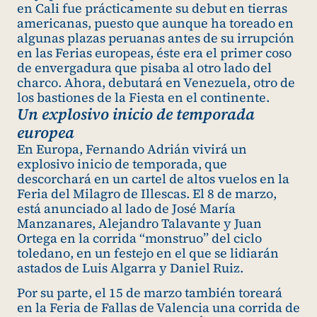
en Cali fue prácticamente su debut en tierras
americanas, puesto que aunque ha toreado en
algunas plazas peruanas antes de su irrupción
en las Ferias europeas, éste era el primer coso
de envergadura que pisaba al otro lado del
charco. Ahora, debutará en Venezuela, otro de
los bastiones de la Fiesta en el continente.
Un explosivo inicio de temporada
europea
En Europa, Fernando Adrián vivirá un
explosivo inicio de temporada, que
descorchará en un cartel de altos vuelos en la
Feria del Milagro de Illescas. El 8 de marzo,
está anunciado al lado de José María
Manzanares, Alejandro Talavante y Juan
Ortega en la corrida “monstruo” del ciclo
toledano, en un festejo en el que se lidiarán
astados de Luis Algarra y Daniel Ruiz.
Por su parte, el 15 de marzo también toreará
en la Feria de Fallas de Valencia una corrida de