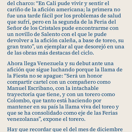
del charco: “En Cali pude vivir y sentir el
cariño de la afición americana; la primera no
fue una tarde fácil por los problemas de salud
que sufrí, pero en la segunda de la Feria del
Señor de los Cristales pude encontrarme con
un novillo de Salento con el que le pude
devolver a la afición caleña, a base de toreo, su
gran trato”, un ejemplar al que desorejó en una
de las obras más destacas del ciclo.
Ahora llega Venezuela y su debut ante una
afición que sigue luchando porque la llama de
la Fiesta no se apague: “Será un honor
compartir cartel con un compañero como
Manuel Escribano, con la intachable
trayectoria que tiene, y con un torero como
Colombo, que tanto está haciendo por
mantener en su país la llama viva del toreo y
que se ha consolidado como eje de las Ferias
venezolanas”, expone el torero.
Hay que recordar que el del mes de diciembre