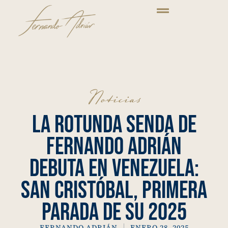
Noticias
La rotunda senda de
Fernando Adrián
debuta en Venezuela:
San Cristóbal, primera
parada de su 2025
FERNANDO ADRIÁN
ENERO 28, 2025