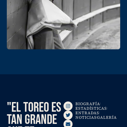
"EL TOREO ES
BIOGRAFÍA
ESTADÍSTICAS
ENTRADAS
TAN GRANDE
NOTICIAS
GALERÍA