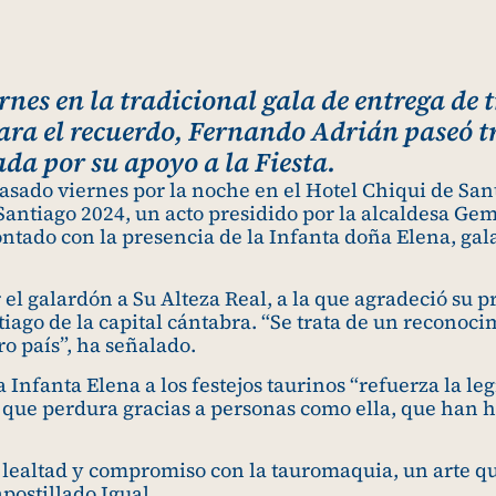
es en la tradicional gala de entrega de t
ra el recuerdo, Fernando Adrián paseó tr
ada por su apoyo a la Fiesta.
sado viernes por la noche en el Hotel Chiqui de Sant
 Santiago 2024, un acto presidido por la alcaldesa Ge
tado con la presencia de la Infanta doña Elena, gal
 el galardón a Su Alteza Real, a la que agradeció su 
tiago de la capital cántabra. “Se trata de un reconoc
o país”, ha señalado.
Infanta Elena a los festejos taurinos “refuerza la legi
que perdura gracias a personas como ella, que han he
 lealtad y compromiso con la tauromaquia, un arte 
apostillado Igual.