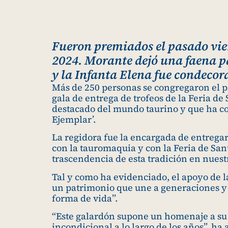
Fueron premiados el pasado viern
2024. Morante dejó una faena pa
y la Infanta Elena fue condecor
Más de 250 personas se congregaron el pa
gala de entrega de trofeos de la Feria de
destacado del mundo taurino y que ha con
Ejemplar’.
La regidora fue la encargada de entregar
con la tauromaquia y con la Feria de San
trascendencia de esta tradición en nuestr
Tal y como ha evidenciado, el apoyo de la 
un patrimonio que une a generaciones y 
forma de vida”.
“Este galardón supone un homenaje a su
incondicional a lo largo de los años”, ha 