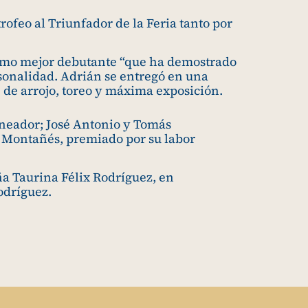
rofeo al Triunfador de la Feria tanto por
como mejor debutante “que ha demostrado
sonalidad. Adrián se entregó en una
de de arrojo, toreo y máxima exposición.
neador; José Antonio y Tomás
o Montañés, premiado por su labor
a Taurina Félix Rodríguez, en
odríguez.