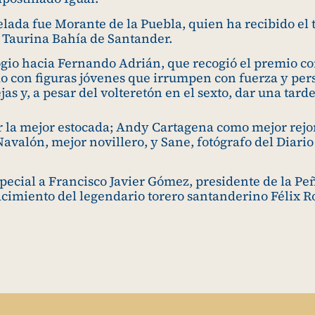
elada fue Morante de la Puebla, quien ha recibido el t
 Taurina Bahía de Santander.
ogio hacia Fernando Adrián, que recogió el premio 
do con figuras jóvenes que irrumpen con fuerza y per
jas y, a pesar del volteretón en el sexto, dar una tar
r la mejor estocada; Andy Cartagena como mejor rejo
avalón, mejor novillero, y Sane, fotógrafo del Diari
ecial a Francisco Javier Gómez, presidente de la Peñ
acimiento del legendario torero santanderino Félix R