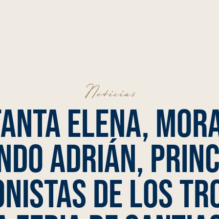
Noticias
fanta Elena, Mor
ndo Adrián, princ
nistas de los tr