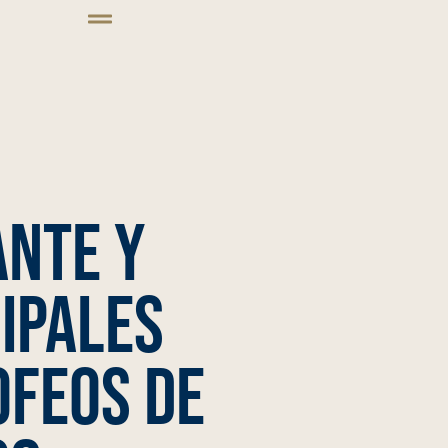
ante y
ipales
ofeos de