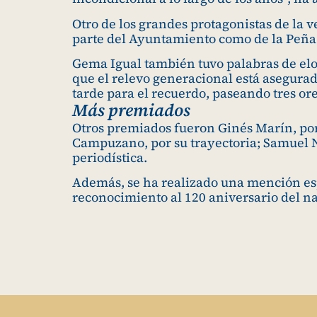
Otro de los grandes protagonistas de la v
parte del Ayuntamiento como de la Peña
Gema Igual también tuvo palabras de el
que el relevo generacional está asegura
tarde para el recuerdo, paseando tres ore
Más premiados
Otros premiados fueron Ginés Marín, po
Campuzano, por su trayectoria; Samuel N
periodística.
Además, se ha realizado una mención esp
reconocimiento al 120 aniversario del n