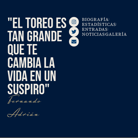
"EL TOREO ES
BIOGRAFÍA
ESTADÍSTICAS
ENTRADAS
TAN GRANDE
NOTICIAS
GALERÍA
QUE TE
CAMBIA LA
VIDA EN UN
SUSPIRO"
Fernando
Adrián