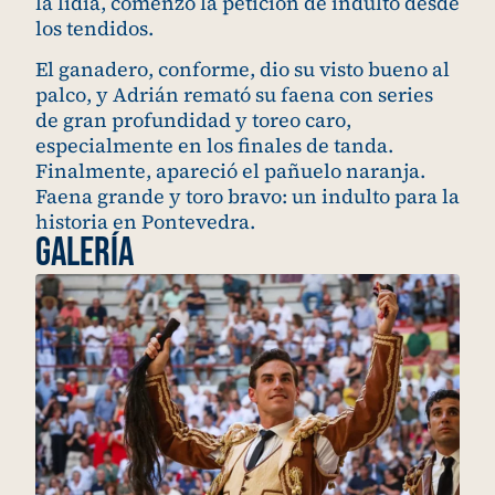
la lidia, comenzó la petición de indulto desde
los tendidos.
El ganadero, conforme, dio su visto bueno al
palco, y Adrián remató su faena con series
de gran profundidad y toreo caro,
especialmente en los finales de tanda.
Finalmente, apareció el pañuelo naranja.
Faena grande y toro bravo: un indulto para la
historia en Pontevedra.
Galería