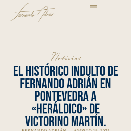
Noticias
El histórico indulto de
Fernando Adrián en
Pontevedra a
«Heráldico» de
Victorino Martín.
FERNANDO ADRIÁN
AGOSTO 19, 2025