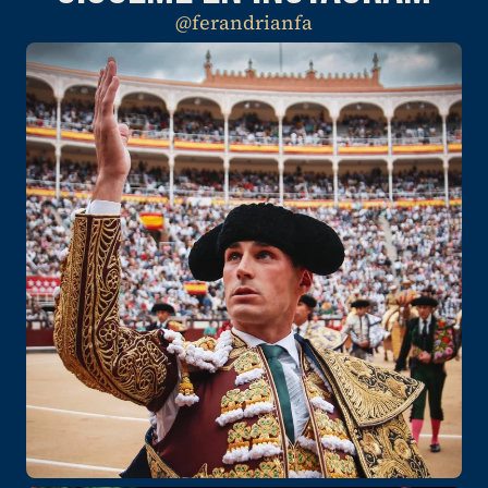
@ferandrianfa