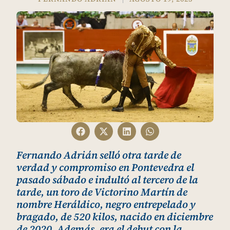
Fernando Adrián selló otra tarde de
verdad y compromiso en Pontevedra el
pasado sábado e indultó al tercero de la
tarde, un toro de Victorino Martín de
nombre Heráldico, negro entrepelado y
bragado, de 520 kilos, nacido en diciembre
de 2020. Además, era el debut con la