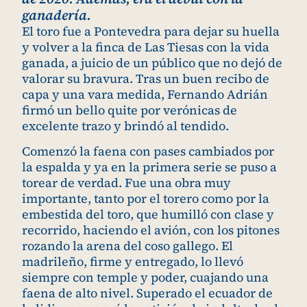
ganadería.
El toro fue a Pontevedra para dejar su huella
y volver a la finca de Las Tiesas con la vida
ganada, a juicio de un público que no dejó de
valorar su bravura. Tras un buen recibo de
capa y una vara medida, Fernando Adrián
firmó un bello quite por verónicas de
excelente trazo y brindó al tendido.
Comenzó la faena con pases cambiados por
la espalda y ya en la primera serie se puso a
torear de verdad. Fue una obra muy
importante, tanto por el torero como por la
embestida del toro, que humilló con clase y
recorrido, haciendo el avión, con los pitones
rozando la arena del coso gallego. El
madrileño, firme y entregado, lo llevó
siempre con temple y poder, cuajando una
faena de alto nivel. Superado el ecuador de