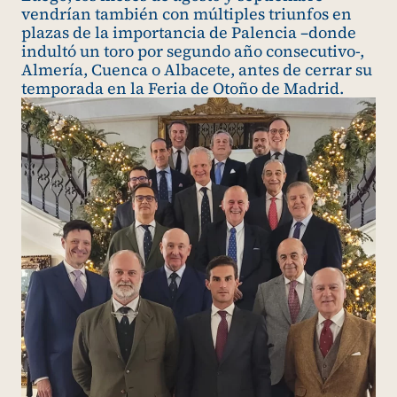
vendrían también con múltiples triunfos en
plazas de la importancia de Palencia –donde
indultó un toro por segundo año consecutivo-,
Almería, Cuenca o Albacete, antes de cerrar su
temporada en la Feria de Otoño de Madrid.