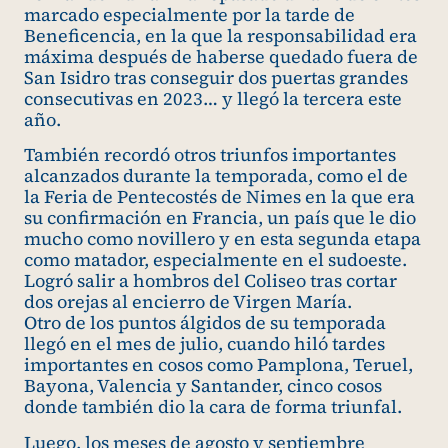
marcado especialmente por la tarde de
Beneficencia, en la que la responsabilidad era
máxima después de haberse quedado fuera de
San Isidro tras conseguir dos puertas grandes
consecutivas en 2023… y llegó la tercera este
año.
También recordó otros triunfos importantes
alcanzados durante la temporada, como el de
la Feria de Pentecostés de Nimes en la que era
su confirmación en Francia, un país que le dio
mucho como novillero y en esta segunda etapa
como matador, especialmente en el sudoeste.
Logró salir a hombros del Coliseo tras cortar
dos orejas al encierro de Virgen María.
Otro de los puntos álgidos de su temporada
llegó en el mes de julio, cuando hiló tardes
importantes en cosos como Pamplona, Teruel,
Bayona, Valencia y Santander, cinco cosos
donde también dio la cara de forma triunfal.
Luego, los meses de agosto y septiembre