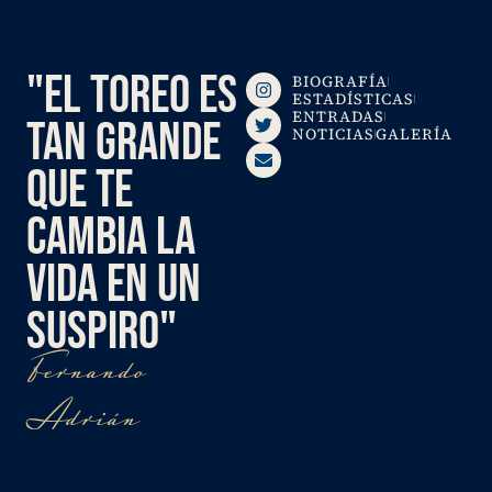
"EL TOREO ES
BIOGRAFÍA
ESTADÍSTICAS
ENTRADAS
TAN GRANDE
NOTICIAS
GALERÍA
QUE TE
CAMBIA LA
VIDA EN UN
SUSPIRO"
Fernando
Adrián