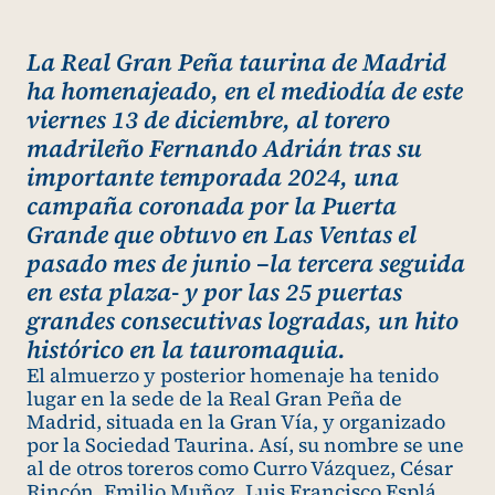
La Real Gran Peña taurina de Madrid
ha homenajeado, en el mediodía de este
viernes 13 de diciembre, al torero
madrileño Fernando Adrián tras su
importante temporada 2024, una
campaña coronada por la Puerta
Grande que obtuvo en Las Ventas el
pasado mes de junio –la tercera seguida
en esta plaza- y por las 25 puertas
grandes consecutivas logradas, un hito
histórico en la tauromaquia.
El almuerzo y posterior homenaje ha tenido
lugar en la sede de la Real Gran Peña de
Madrid, situada en la Gran Vía, y organizado
por la Sociedad Taurina. Así, su nombre se une
al de otros toreros como Curro Vázquez, César
Rincón, Emilio Muñoz, Luis Francisco Esplá,