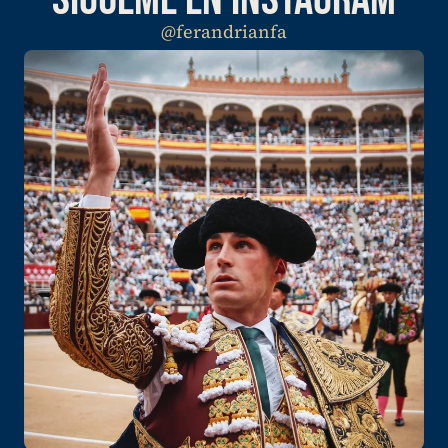
@ferandrianfa