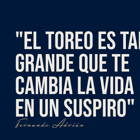
"EL TOREO ES T
GRANDE QUE TE
CAMBIA LA VIDA
EN UN SUSPIRO"
Fernando Adrián