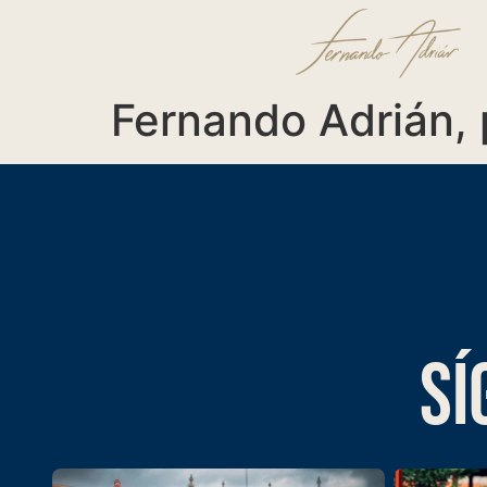
Fernando Adrián, 
SÍ