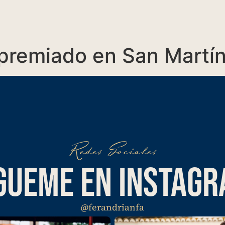
premiado en San Martín
Redes Sociales
GUEME EN INSTAG
@ferandrianfa