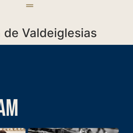
 de Valdeiglesias
RAM