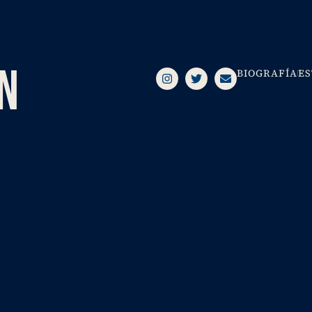
AN
BIOGRAFÍA
ES