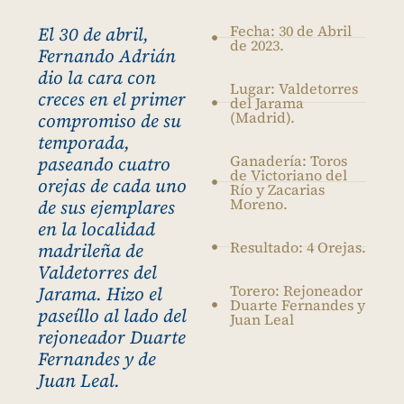
Fecha: 30 de Abril
El 30 de abril,
de 2023.
Fernando Adrián
dio la cara con
Lugar: Valdetorres
creces en el primer
del Jarama
(Madrid).
compromiso de su
temporada,
Ganadería: Toros
paseando cuatro
de Victoriano del
orejas de cada uno
Río y Zacarias
Moreno.
de sus ejemplares
en la localidad
Resultado: 4 Orejas.
madrileña de
Valdetorres del
Torero: Rejoneador
Jarama. Hizo el
Duarte Fernandes y
paseíllo al lado del
Juan Leal
rejoneador Duarte
Fernandes y de
Juan Leal.