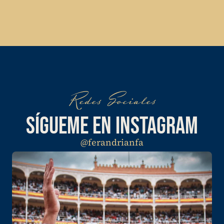
Redes Sociales
SÍGUEME EN INSTAGRAM
@ferandrianfa