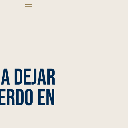
a dejar
erdo en