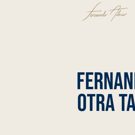
Fernan
otra t