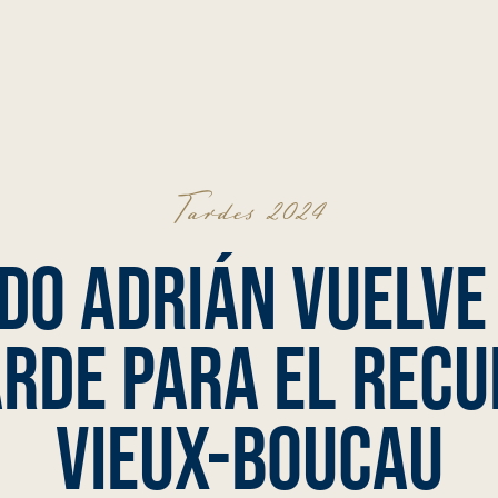
Tardes 2024
do Adrián vuelve 
arde para el recu
Vieux-Boucau