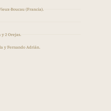
Vieux-Boucau (Francia).
 y 2 Orejas.
la y Fernando Adrián.