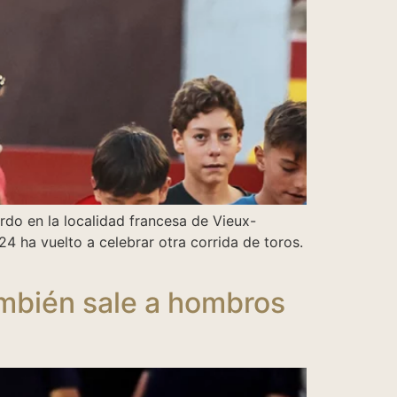
rdo en la localidad francesa de Vieux-
4 ha vuelto a celebrar otra corrida de toros.
ambién sale a hombros