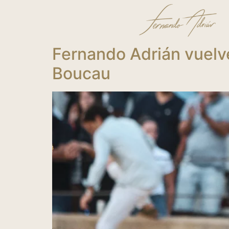
Fernando Adrián vuelve
Boucau