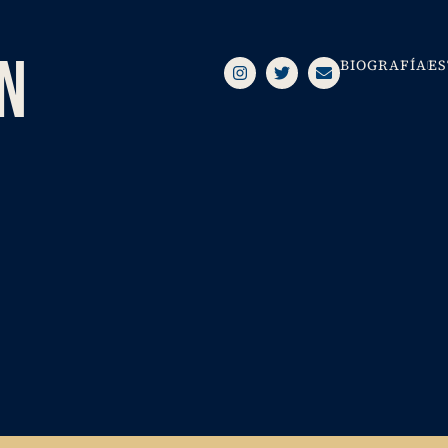
AN
BIOGRAFÍA
ES