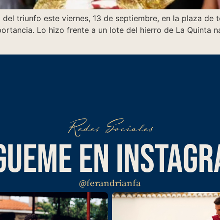
del triunfo este viernes, 13 de septiembre, en la plaza de 
ortancia. Lo hizo frente a un lote del hierro de La Quinta 
Redes Sociales
GUEME EN INSTAG
@ferandrianfa