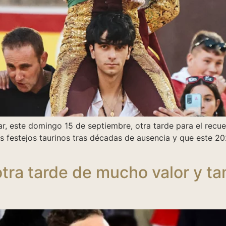
r, este domingo 15 de septiembre, otra tarde para el recue
 festejos taurinos tras décadas de ausencia y que este 202
tra tarde de mucho valor y t