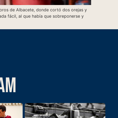
toros de Albacete, donde cortó dos orejas y
nada fácil, al que había que sobreponerse y
RAM