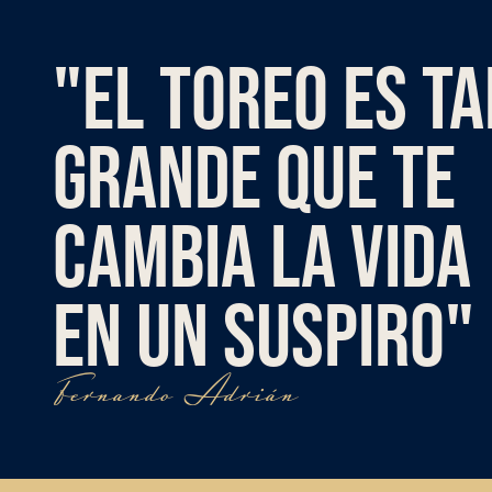
"EL TOREO ES T
GRANDE QUE TE
CAMBIA LA VIDA
EN UN SUSPIRO"
Fernando Adrián